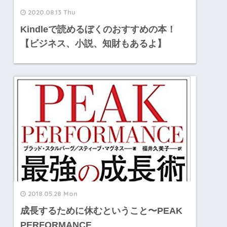
2020.08.13 Thu
Kindleで読めるぼくのおすすめの本！
【ビジネス、小説、知財もあるよ】
2018.05.28 Mon
成長するために休むということ〜PEAK
PERFORMANCE