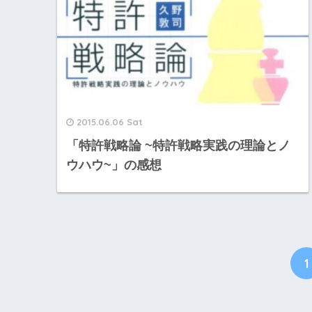
2015.06.06 Sat
「特許戦略論 ~特許戦略実践の理論とノ
ウハウ~」の感想
1