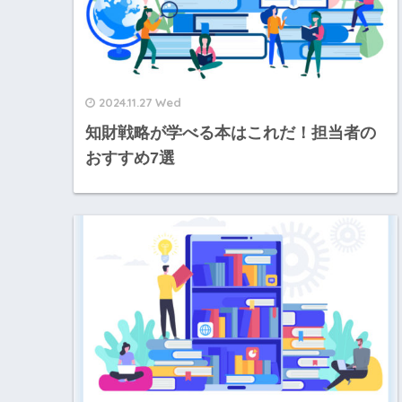
2024.11.27 Wed
知財戦略が学べる本はこれだ！担当者の
おすすめ7選