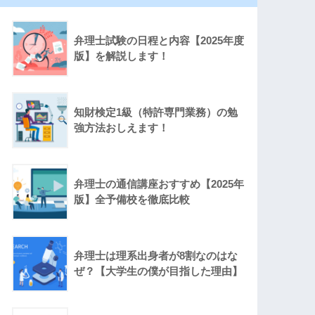
弁理士試験の日程と内容【2025年度
版】を解説します！
知財検定1級（特許専門業務）の勉
強方法おしえます！
弁理士の通信講座おすすめ【2025年
版】全予備校を徹底比較
弁理士は理系出身者が8割なのはな
ぜ？【大学生の僕が目指した理由】