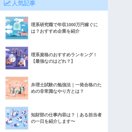
人気記事
理系研究職で年収1000万円稼ぐに
は？おすすめ企業を紹介
理系資格のおすすめランキング！
【最強なのはどれ？】
弁理士試験の勉強法｜一発合格のた
めの非常識なやり方とは？
知財部の仕事内容は？｜ある担当者
の一日を紹介します〜