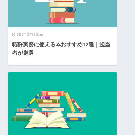
2024.07.14 Sun
特許実務に使える本おすすめ12選｜担当
者が厳選