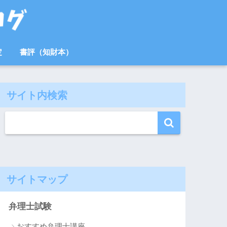
定
書評（知財本）
サイト内検索
サイトマップ
弁理士試験
おすすめ弁理士講座