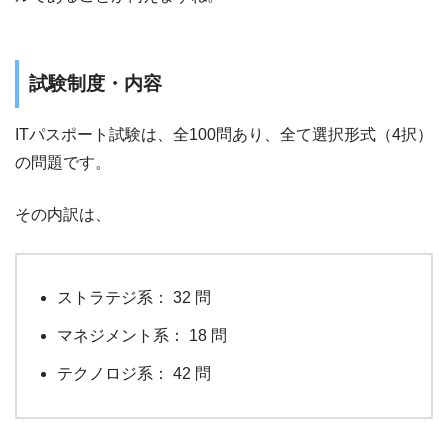
試験制度・内容
ITパスポート試験は、全100問あり、全て選択形式（4択）
の問題です。
その内訳は、
ストラテジ系： 32 問
マネジメント系： 18 問
テクノロジ系： 42 問