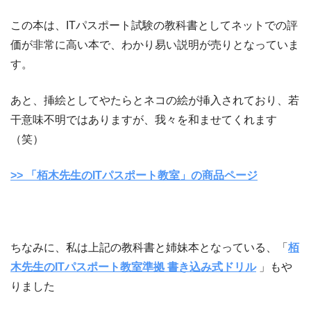
この本は、ITパスポート試験の教科書としてネットでの評
価が非常に高い本で、わかり易い説明が売りとなっていま
す。
あと、挿絵としてやたらとネコの絵が挿入されており、若
干意味不明ではありますが、我々を和ませてくれます
（笑）
>> 「栢木先生のITパスポート教室」の商品ページ
ちなみに、私は上記の教科書と姉妹本となっている、「
栢
木先生のITパスポート教室準拠 書き込み式ドリル
」もや
りました