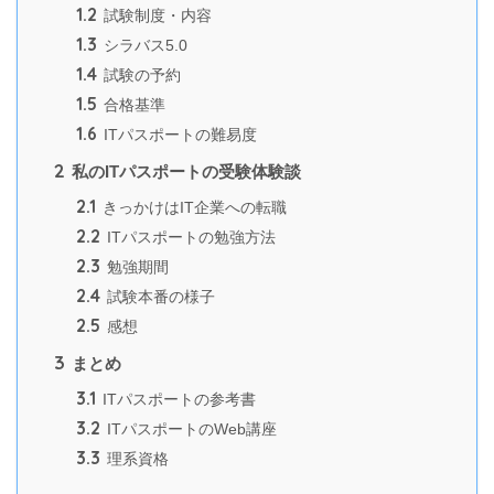
1.2
試験制度・内容
1.3
シラバス5.0
1.4
試験の予約
1.5
合格基準
1.6
ITパスポートの難易度
2
私のITパスポートの受験体験談
2.1
きっかけはIT企業への転職
2.2
ITパスポートの勉強方法
2.3
勉強期間
2.4
試験本番の様子
2.5
感想
3
まとめ
3.1
ITパスポートの参考書
3.2
ITパスポートのWeb講座
3.3
理系資格