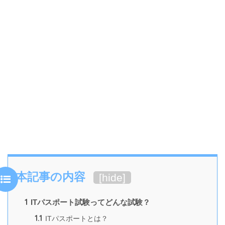
本記事の内容
[
hide
]
1
ITパスポート試験ってどんな試験？
1.1
ITパスポートとは？