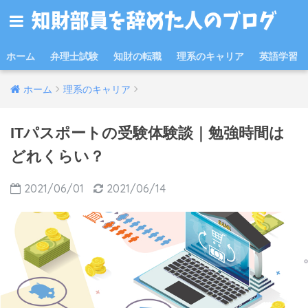
ホーム
弁理士試験
知財の転職
理系のキャリア
英語学習
ホーム
理系のキャリア
ITパスポートの受験体験談｜勉強時間は
どれくらい？
2021/06/01
2021/06/14