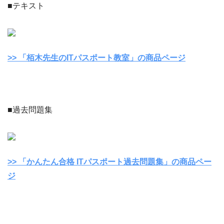
■テキスト
>> 「栢木先生のITパスポート教室」の商品ページ
■過去問題集
>> 「かんたん合格 ITパスポート過去問題集」の商品ペー
ジ