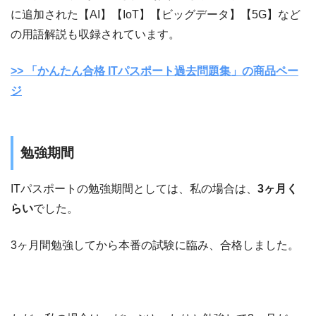
に追加された【AI】【IoT】【ビッグデータ】【5G】など
の用語解説も収録されています。
>> 「かんたん合格 ITパスポート過去問題集」の商品ペー
ジ
勉強期間
ITパスポートの勉強期間としては、私の場合は、
3ヶ月く
らい
でした。
3ヶ月間勉強してから本番の試験に臨み、合格しました。