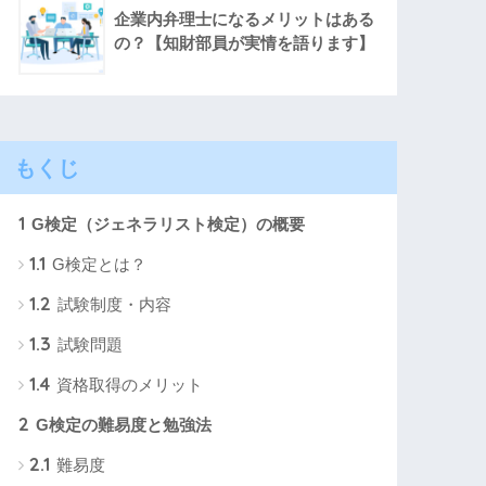
企業内弁理士になるメリットはある
の？【知財部員が実情を語ります】
もくじ
1
G検定（ジェネラリスト検定）の概要
1.1
G検定とは？
1.2
試験制度・内容
1.3
試験問題
1.4
資格取得のメリット
2
G検定の難易度と勉強法
2.1
難易度