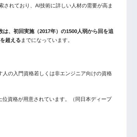
索されており、AI技術に詳しい人材の需要が高ま
は、初回実施（2017年）の1500人弱から回を追
人を超える
までになっています。
指す人の入門資格若しくは非エンジニア向けの資格
上位資格が用意されています。（同日本ディープ