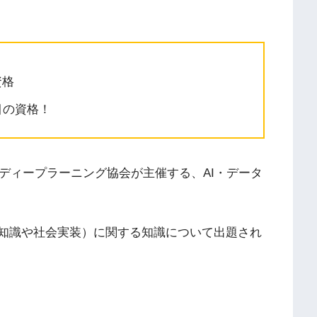
資格
目の資格！
本ディープラーニング協会が主催する、AI・データ
る知識や社会実装）に関する知識について出題され