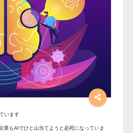
ています
企業もAIでひと山当てようと必死になっていま