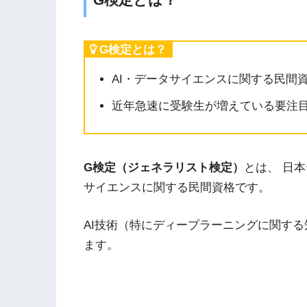
G検定とは？
AI・データサイエンスに関する民間
近年急速に受験生が増えている要注
G検定（ジェネラリスト検定）
とは、 日
サイエンスに関する民間資格です。
AI技術（特にディープラーニングに関す
ます。