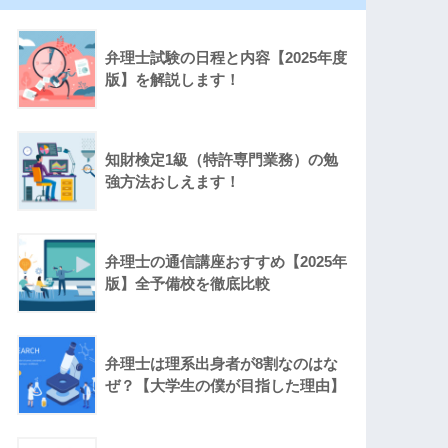
弁理士試験の日程と内容【2025年度
版】を解説します！
知財検定1級（特許専門業務）の勉
強方法おしえます！
弁理士の通信講座おすすめ【2025年
版】全予備校を徹底比較
弁理士は理系出身者が8割なのはな
ぜ？【大学生の僕が目指した理由】