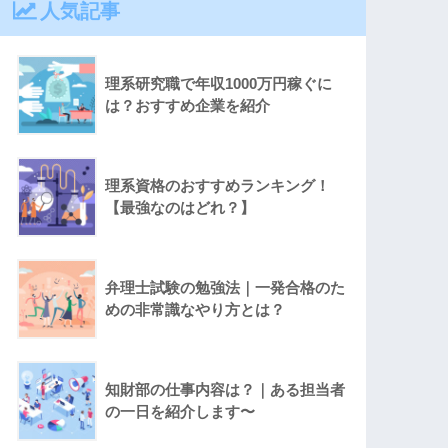
人気記事
理系研究職で年収1000万円稼ぐに
は？おすすめ企業を紹介
理系資格のおすすめランキング！
【最強なのはどれ？】
弁理士試験の勉強法｜一発合格のた
めの非常識なやり方とは？
知財部の仕事内容は？｜ある担当者
の一日を紹介します〜