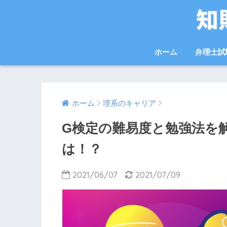
ホーム
弁理士試
ホーム
理系のキャリア
G検定の難易度と勉強法を
は！？
2021/06/07
2021/07/09