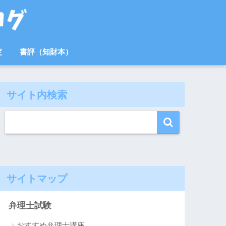
定
書評（知財本）
サイト内検索
サイトマップ
弁理士試験
おすすめ弁理士講座