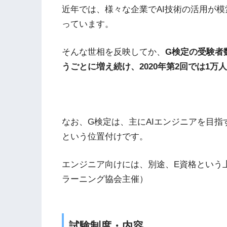
近年では、様々な企業でAI技術の活用が模
っています。
そんな世相を反映してか、
G検定の受験者数
うごとに増え続け、2020年第2回では1万
なお、G検定は、主にAIエンジニアを目
という位置付けです。
エンジニア向けには、別途、E資格という
ラーニング協会主催）
試験制度・内容